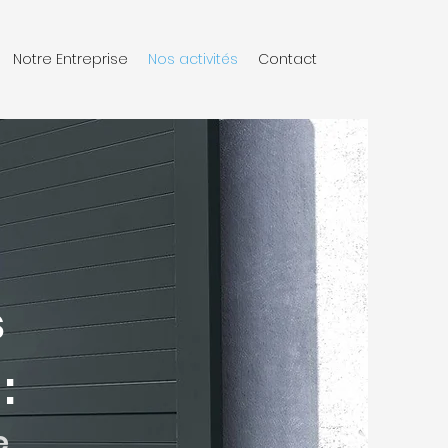
Notre Entreprise
Nos activités
Contact
s
:
e