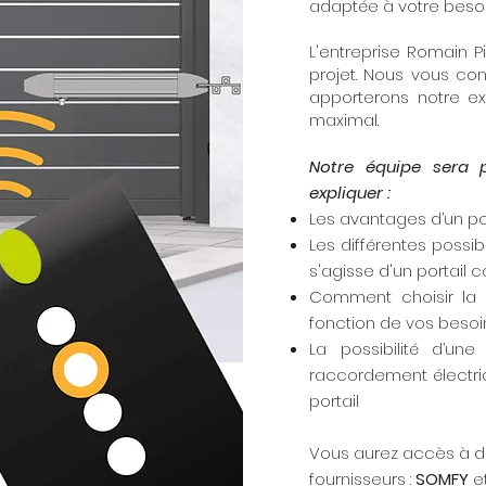
adaptée à votre besoi
L'entreprise Romain P
projet. Nous vous co
apporterons notre ex
maximal.
Notre équipe sera 
expliquer :
Les avantages d’un po
Les différentes possib
s'agisse d'un portail c
Comment choisir la 
fonction de vos besoi
La possibilité d’une
raccordement électri
portail
Vous aurez accès à du
fournisseurs :
SOMFY
e