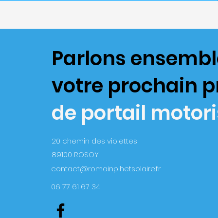
Parlons ensembl
votre prochain p
de portail motor
20 chemin des violettes
89100 ROSOY
contact@romainpihetsolaire.fr
06 77 61 67 34