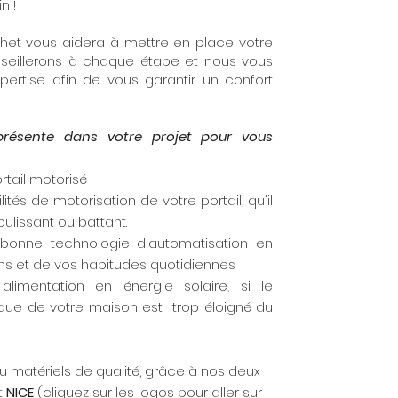
n !
ihet vous aidera à mettre en place votre
nseillerons à chaque étape et nous vous
pertise afin de vous garantir un confort
présente dans votre projet pour vous
rtail motorisé
ilités de
motorisation de votre portail
, qu'il
oulissant ou battant.
bonne technologie d'automatisation en
ns et de vos habitudes quotidiennes
 alimentation en énergie solaire, si le
que de votre maison est trop éloigné du
 matériels de qualité, grâce à nos deux
t
NICE
(cliquez sur les logos pour aller sur