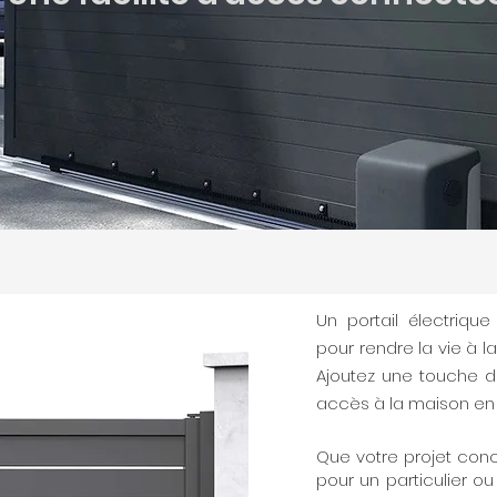
Un portail électriqu
pour rendre la vie à l
Ajoutez une touche de
accès à la maison en t
Que votre projet con
pour un particulier ou