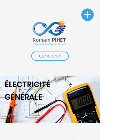
0677616734
ÉLECTRICITÉ
GÉNÉRALE